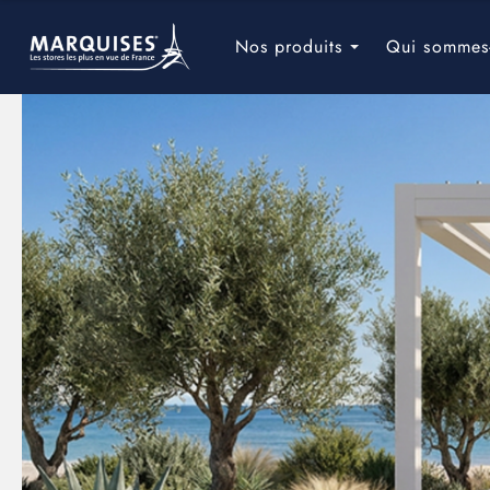
Navigation
principale
Nos produits
Qui sommes