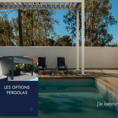
LES OPTIONS
PERGOLAS
J'ai beso