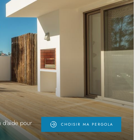
in d'aide pour
CHOISIR MA PERGOLA