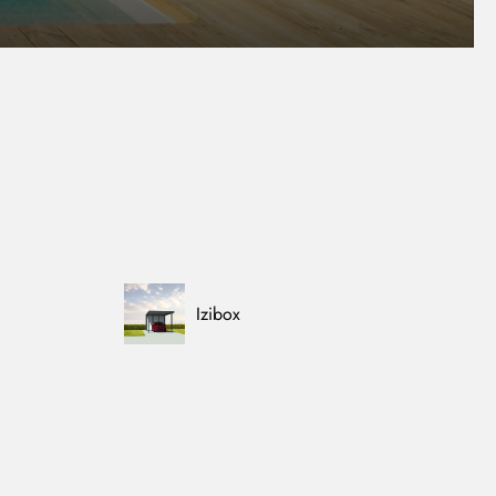
Izibox