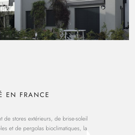
É EN FRANCE
t de stores extérieurs, de brise-soleil
bles et de pergolas bioclimatiques, la