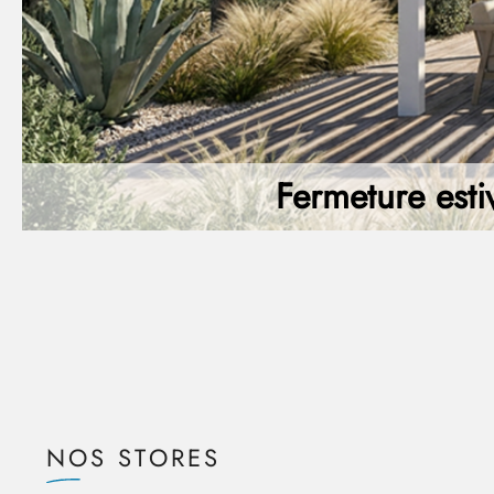
Fermeture esti
NOS STORES