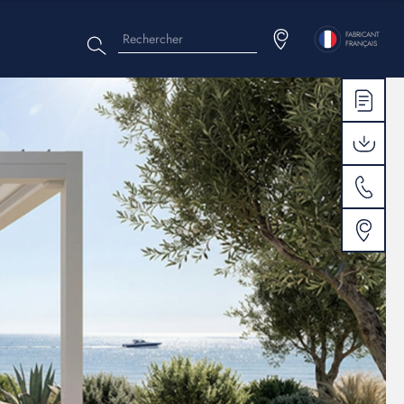
Rechercher
Menu
FABRICANT
FRANÇAIS
top