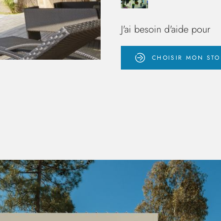
J'ai besoin d'aide pour
CHOISIR MON STO