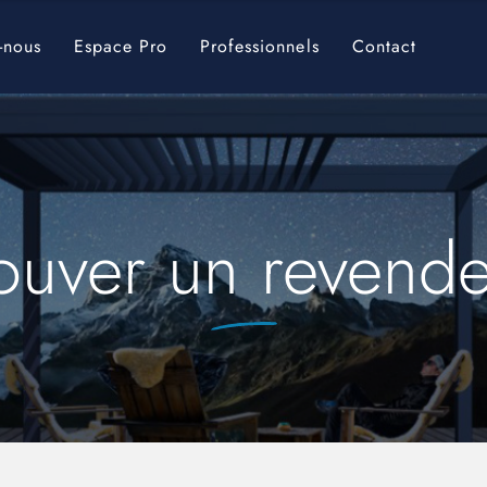
-nous
Espace Pro
Professionnels
Contact
ouver un revend