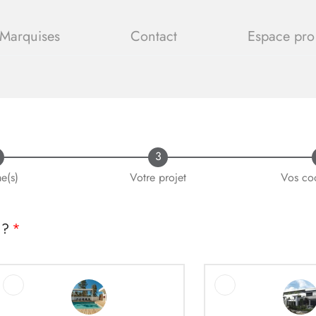
Marquises
Contact
Espace pro
3
e(s)
Votre projet
Vos co
 ?