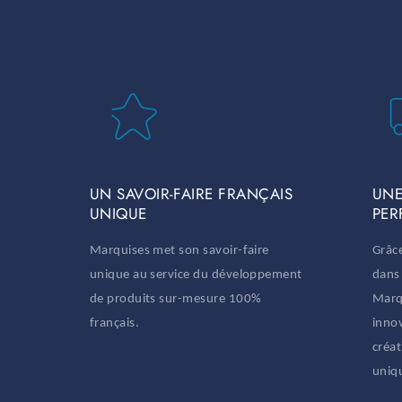
UN SAVOIR-FAIRE FRANÇAIS
UNE
UNIQUE
PER
Marquises met son savoir-faire
Grâce
unique au service du développement
dans
de produits sur-mesure 100%
Marq
français.
inno
créat
uniq