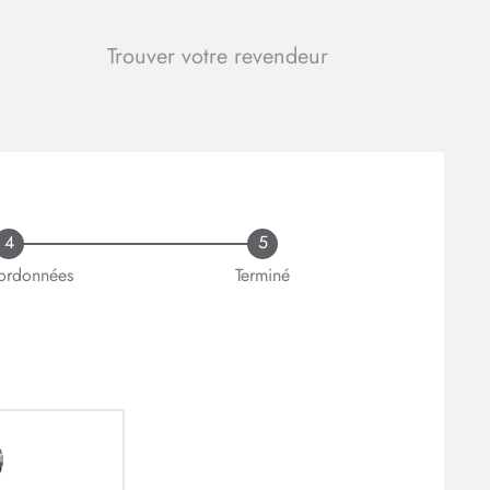
Trouver votre revendeur
4
5
ordonnées
Terminé