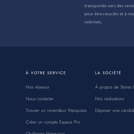
transportés vers des centr
pour être recyclés et à n
valorisés.
À VOTRE SERVICE
LA SOCIÉTÉ
Nos réseaux
À propos de Stores 
Nous contacter
Nos réalisations
Trouver un revendeur Marquises
Déposer une candid
Créer un compte Espace Pro
Challenge Marquises