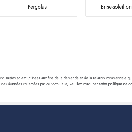
Pergolas
Brise-soleil or
ns saisies soient utilisées aux fins de la demande et de la relation commerciale qu
n des données collectées par ce formulaire, veuillez consulter
notre politique de co