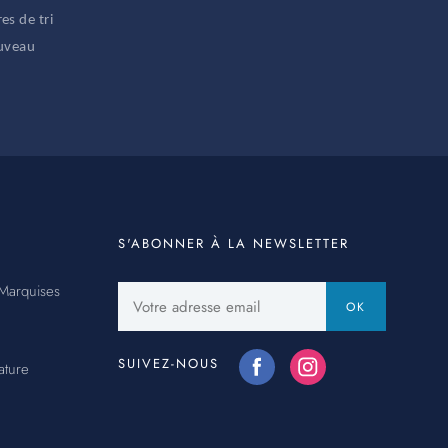
es de tri
ouveau
S'ABONNER À LA NEWSLETTER
Marquises
Votre
OK
adresse
email
SUIVEZ-NOUS
ature