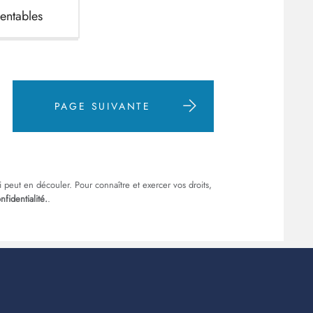
ientables
PAGE SUIVANTE
i peut en découler. Pour connaître et exercer vos droits,
nfidentialité.
.