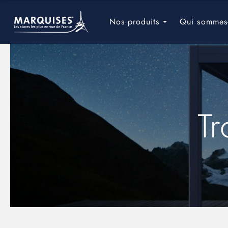
Navigation
principale
Nos produits
Qui sommes
Tr