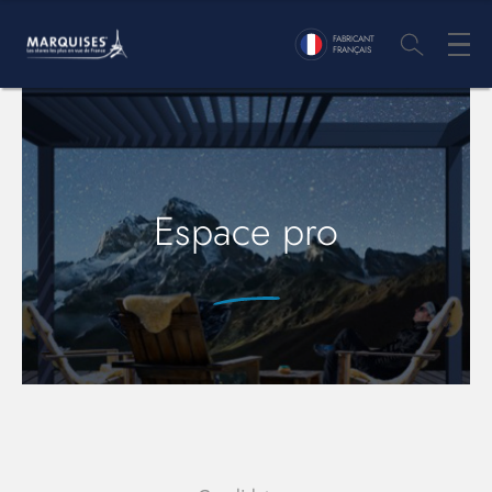
FABRICANT
FRANÇAIS
Espace pro