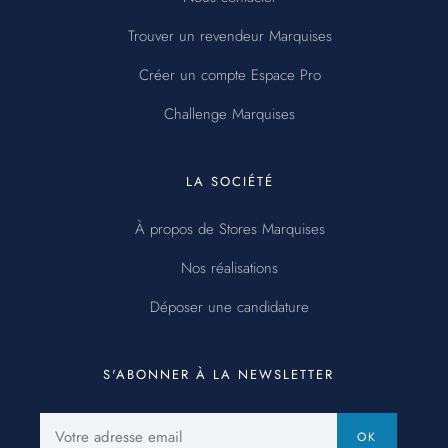
Trouver un revendeur Marquises
Créer un compte Espace Pro
Challenge Marquises
LA SOCIÉTÉ
À propos de Stores Marquises
Nos réalisations
Déposer une candidature
S'ABONNER À LA NEWSLETTER
Votre
OK
adresse