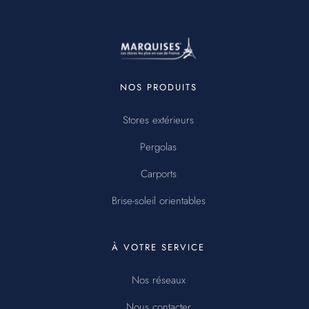
MENU
NOS PRODUITS
PIED
DE
Stores extérieurs
PAGE
Pergolas
Carports
Brise-soleil orientables
À VOTRE SERVICE
Nos réseaux
Nous contacter