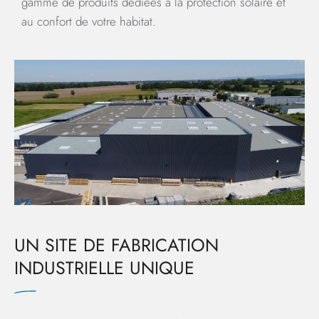
gamme de produits dédiées à la protection solaire et
au confort de votre habitat.
UN SITE DE FABRICATION
INDUSTRIELLE UNIQUE