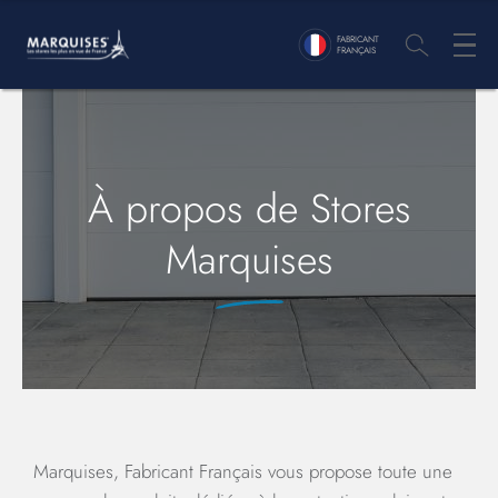
FABRICANT
FRANÇAIS
À propos de Stores
Marquises
Marquises, Fabricant Français vous propose toute une