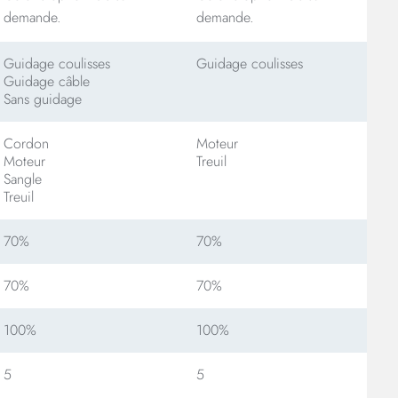
demande.
demande.
Guidage coulisses
Guidage coulisses
Guidage câble
Sans guidage
Cordon
Moteur
Moteur
Treuil
Sangle
Treuil
70%
70%
70%
70%
100%
100%
5
5