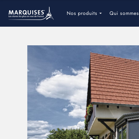
Navigation
principale
Nos produits
Qui sommes