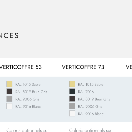
NCES
VERTICOFFRE 53
VERTICOFFRE 73
VE
RAL 1015 Sable
RAL 1015 Sable
RAL 8019 Brun Gris
RAL 7016
RAL 9006 Gris
RAL 8019 Brun Gris
RAL 9016 Blanc
RAL 9006 Gris
RAL 9016 Blanc
Coloris optionnels sur
Coloris optionnels sur