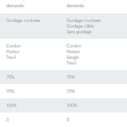
demande
demande.
Guidage coulisses
Guidage coulisses
Guidage câble
Sans guidage
Cordon
Cordon
Moteur
Moteur
Treuil
Sangle
Treuil
70%
70%
70%
70%
100%
100%
5
5