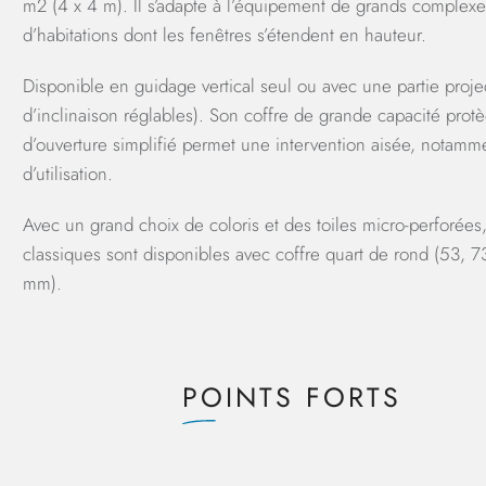
m2 (4 x 4 m). Il s’adapte à l’équipement de grands complex
d’habitations dont les fenêtres s’étendent en hauteur.
Disponible en guidage vertical seul ou avec une partie proje
d’inclinaison réglables). Son coffre de grande capacité prot
d’ouverture simplifié permet une intervention aisée, notamm
d’utilisation.
Avec un grand choix de coloris et des toiles micro-perforées, 
classiques sont disponibles avec coffre quart de rond (53, 7
mm).
POINTS FORTS