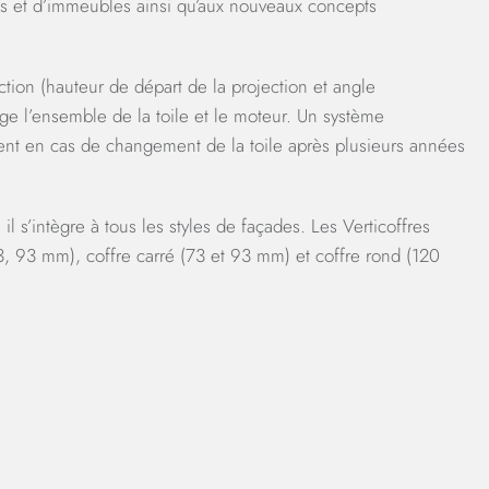
es et d’immeubles ainsi qu’aux nouveaux concepts
ction (hauteur de départ de la projection et angle
ège l’ensemble de la toile et le moteur. Un système
ent en cas de changement de la toile après plusieurs années
il s’intègre à tous les styles de façades. Les Verticoffres
3, 93 mm), coffre carré (73 et 93 mm) et coffre rond (120